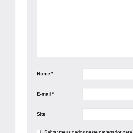
Nome
*
E-mail
*
Site
Salvar meus dados neste navegador para 