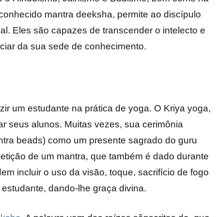
 conhecido mantra deeksha, permite ao discípulo
al. Eles são capazes de transcender o intelecto e
aciar da sua sede de conhecimento.
zir um estudante na prática de yoga. O Kriya yoga,
iar seus alunos. Muitas vezes, sua cerimônia
ntra beads) como um presente sagrado do guru
repetição de um mantra, que também é dado durante
m incluir o uso da visão, toque, sacrifício de fogo
 estudante, dando-lhe graça divina.