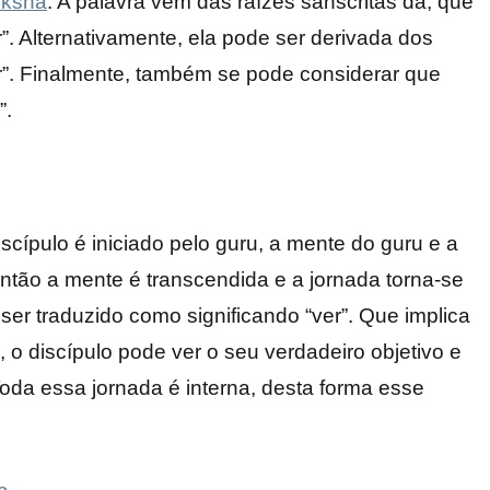
eksha
. A palavra vem das raízes sânscritas da, que
uir”. Alternativamente, ela pode ser derivada dos
ar”. Finalmente, também se pode considerar que
”.
iscípulo é iniciado pelo guru, a mente do guru e a
tão a mente é transcendida e a jornada torna-se
r traduzido como significando “ver”. Que implica
 o discípulo pode ver o seu verdadeiro objetivo e
oda essa jornada é interna, desta forma esse