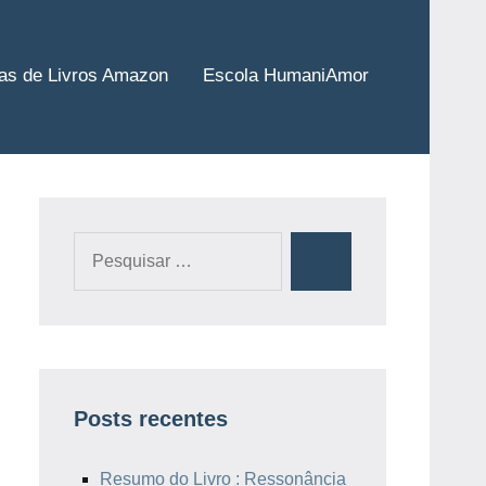
tas de Livros Amazon
Escola HumaniAmor
Pesquisar
Pesquisa
por:
Posts recentes
Resumo do Livro : Ressonância