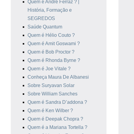
Quem é André Ferraz ? |
História, Formação e
SEGREDOS
Saúde Quantum
Quem é Hélio Couto ?
Quem é Amit Goswami ?
Quem é Bob Proctor ?
Quem é Rhonda Byrne ?
Quem é Joe Vitale ?
Conheça Maura De Albanesi
Sobre Suryavan Solar
Sobre William Sanches
Quem é Sandra D’addona ?
Quem é Ken Wilber ?
Quem é Deepak Chopra ?
Quem é a Mariana Tortella ?