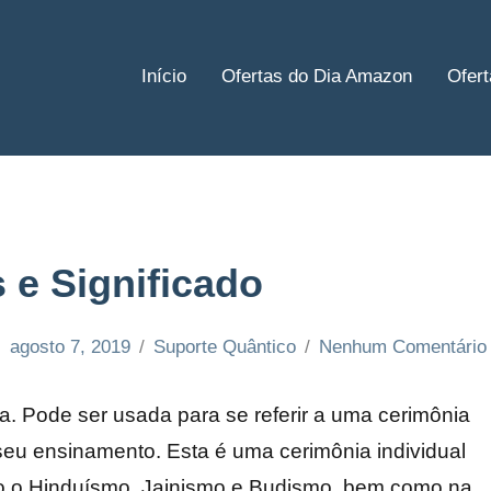
Início
Ofertas do Dia Amazon
Ofer
 e Significado
agosto 7, 2019
Suporte Quântico
Nenhum Comentário
a. Pode ser usada para se referir a uma cerimônia
seu ensinamento. Esta é uma cerimônia individual
o o
Hinduísmo, Jainismo e Budismo, bem como na