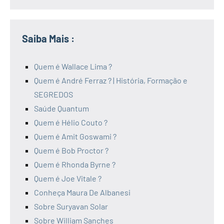
Saiba Mais :
Quem é Wallace Lima ?
Quem é André Ferraz ? | História, Formação e
SEGREDOS
Saúde Quantum
Quem é Hélio Couto ?
Quem é Amit Goswami ?
Quem é Bob Proctor ?
Quem é Rhonda Byrne ?
Quem é Joe Vitale ?
Conheça Maura De Albanesi
Sobre Suryavan Solar
Sobre William Sanches