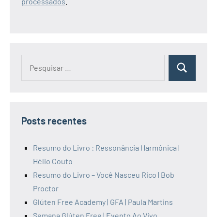
processados
.
Pesquisar
Pesquisa
por:
Posts recentes
Resumo do Livro : Ressonância Harmônica |
Hélio Couto
Resumo do Livro – Você Nasceu Rico | Bob
Proctor
Glúten Free Academy | GFA | Paula Martins
Semana Glúten Free | Evento Ao Vivo