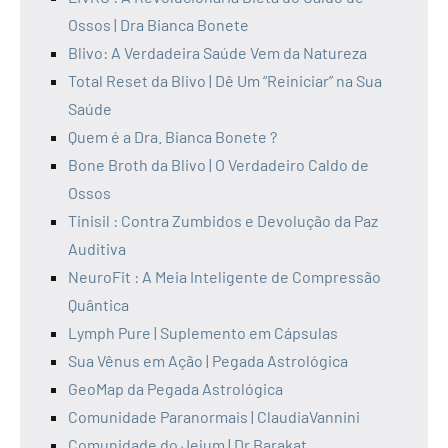
Ossos | Dra Bianca Bonete
Blivo: A Verdadeira Saúde Vem da Natureza
Total Reset da Blivo | Dê Um “Reiniciar” na Sua
Saúde
Quem é a Dra. Bianca Bonete ?
Bone Broth da Blivo | O Verdadeiro Caldo de
Ossos
Tinisil : Contra Zumbidos e Devolução da Paz
Auditiva
NeuroFit : A Meia Inteligente de Compressão
Quântica
Lymph Pure | Suplemento em Cápsulas
Sua Vênus em Ação | Pegada Astrológica
GeoMap da Pegada Astrológica
Comunidade Paranormais | ClaudiaVannini
Comunidade do Jejum | Dr Barakat