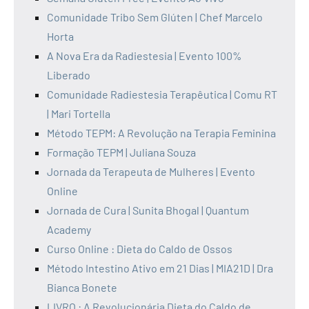
Comunidade Tribo Sem Glúten | Chef Marcelo
Horta
A Nova Era da Radiestesia | Evento 100%
Liberado
Comunidade Radiestesia Terapêutica | Comu RT
| Mari Tortella
Método TEPM: A Revolução na Terapia Feminina
Formação TEPM | Juliana Souza
Jornada da Terapeuta de Mulheres | Evento
Online
Jornada de Cura | Sunita Bhogal | Quantum
Academy
Curso Online : Dieta do Caldo de Ossos
Método Intestino Ativo em 21 Dias | MIA21D | Dra
Bianca Bonete
LIVRO : A Revolucionária Dieta do Caldo de