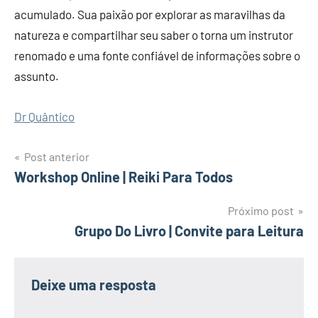
acumulado. Sua paixão por explorar as maravilhas da
natureza e compartilhar seu saber o torna um instrutor
renomado e uma fonte confiável de informações sobre o
assunto.
Dr Quântico
Post anterior
Navegação
Workshop Online | Reiki Para Todos
de
Próximo post
Grupo Do Livro | Convite para Leitura
Post
Deixe uma resposta