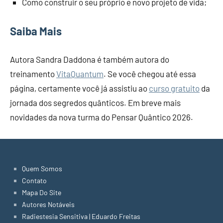
Como construir o seu próprio e novo projeto de vida;
Saiba Mais
Autora Sandra Daddona é também autora do
treinamento
VitaQuantum
. Se você chegou até essa
página, certamente você já assistiu ao
curso gratuito
da
jornada dos segredos quânticos. Em breve mais
novidades da nova turma do Pensar Quântico 2026.
Quem Somos
Contato
Mapa Do Site
Autores Notáveis
Radiestesia Sensitiva | Eduardo Freitas