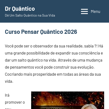
Pular
Dr Quântico
para
Menu
Dê Um Salto Quântico na Sua Vida
o
conteúdo
Curso Pensar Quântico 2026
Você pode ser o observador da sua realidade, sabia ?! Há
uma grande possibilidade de expandir sua consciência e
dar um
salto quântico na vida. Através de uma mudança
de pensamentos você pode construir sua evolução.
Cocriando mais prosperidade em todas as áreas da sua
vida.
Irá
promover o