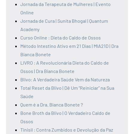
Jornada da Terapeuta de Mulheres | Evento
Online
Jornada de Cura | Sunita Bhogal | Quantum
Academy
Curso Online : Dieta do Caldo de Ossos
Método Intestino Ativo em 21 Dias | MIA21D | Dra
Bianca Bonete
LIVRO : A Revolucionária Dieta do Caldo de
Ossos | Dra Bianca Bonete
Blivo: A Verdadeira Saúde Vem da Natureza
Total Reset da Blivo | Dê Um “Reiniciar” na Sua
Saúde
Quem é a Dra. Bianca Bonete ?
Bone Broth da Blivo | O Verdadeiro Caldo de
Ossos
Tinisil : Contra Zumbidos e Devolução da Paz