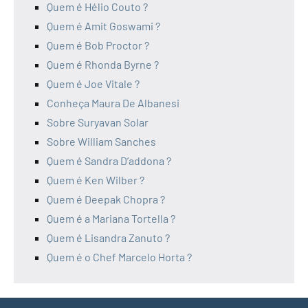
Quem é Hélio Couto ?
Quem é Amit Goswami ?
Quem é Bob Proctor ?
Quem é Rhonda Byrne ?
Quem é Joe Vitale ?
Conheça Maura De Albanesi
Sobre Suryavan Solar
Sobre William Sanches
Quem é Sandra D’addona ?
Quem é Ken Wilber ?
Quem é Deepak Chopra ?
Quem é a Mariana Tortella ?
Quem é Lisandra Zanuto ?
Quem é o Chef Marcelo Horta ?