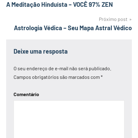
Navegação
A Meditação Hinduísta – VOCÊ 97% ZEN
de
Próximo post
Astrologia Védica – Seu Mapa Astral Védico
Post
Deixe uma resposta
O seu endereço de e-mail não será publicado.
Campos obrigatórios são marcados com
*
Comentário