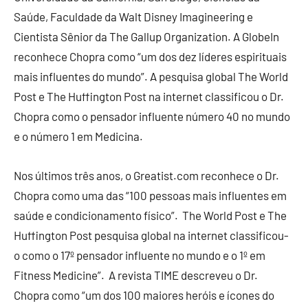
Saúde, Faculdade da Walt Disney Imagineering e
Cientista Sênior da The Gallup Organization. A GlobeIn
reconhece Chopra como “um dos dez líderes espirituais
mais influentes do mundo”. A pesquisa global The World
Post e The Huffington Post na internet classificou o Dr.
Chopra como o pensador influente número 40 no mundo
e o número 1 em Medicina.
Nos últimos três anos, o Greatist.com reconhece o Dr.
Chopra como uma das “100 pessoas mais influentes em
saúde e condicionamento físico”. The World Post e The
Huffington Post pesquisa global na internet classificou-
o como o 17º pensador influente no mundo e o 1º em
Fitness Medicine”. A revista TIME descreveu o Dr.
Chopra como “um dos 100 maiores heróis e ícones do