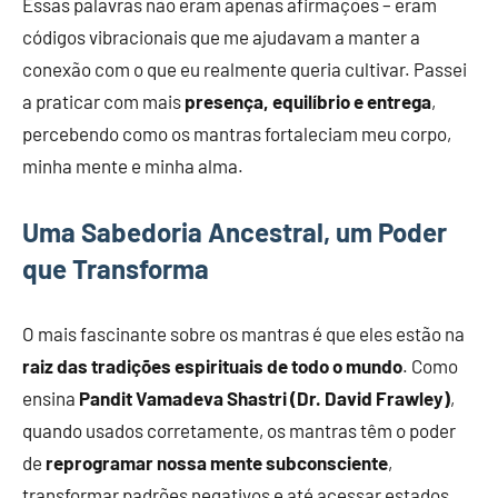
Essas palavras não eram apenas afirmações – eram
códigos vibracionais que me ajudavam a manter a
conexão com o que eu realmente queria cultivar. Passei
a praticar com mais
presença, equilíbrio e entrega
,
percebendo como os mantras fortaleciam meu corpo,
minha mente e minha alma.
Uma Sabedoria Ancestral, um Poder
que Transforma
O mais fascinante sobre os mantras é que eles estão na
raiz das tradições espirituais de todo o mundo
. Como
ensina
Pandit Vamadeva Shastri (Dr. David Frawley)
,
quando usados corretamente, os mantras têm o poder
de
reprogramar nossa mente subconsciente
,
transformar padrões negativos e até acessar estados