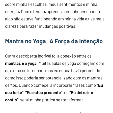
sobre minhas escolhas, meus sentimentos e minha
energia. Com o tempo, aprendi a reconhecer quando
algo não estava funcionando em minha vida e tive mais
clareza para fazer mudanças positivas.
Mantra no Yoga: A Força da Intenção
Outra descoberta incrível foi a conexão entre os
mantras e o yoga
. Muitas aulas de yoga começam com
um tema ou intenção, mas eu nunca havia percebido
como isso poderia ser potencializado com os mantras
certos. Quando comecei a incorporar frases como
“Eu
sou forte”
,
“Eu estou presente”
, ou
“Eu deixo ir e
confio”
, senti minha prática se transformar.