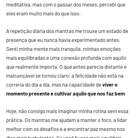
meditativa, mas com o passar dos meses, percebi que
eles eram muito mais do que isso.
A repetição diária dos mantras me trouxe um estado de
presença que eu nunca havia experimentado antes.
Senti minha mente mais tranquila, minhas emoções
mais equilibradas e uma conexão profunda com aquilo
que realmente importa. O que antes parecia distante e
inalcançável se tornou claro: a felicidade não está na
correria do dia a dia, mas na capacidade de
viver o
momento presente e cultivar aquilo que nos faz bem
.
Hoje, não consigo mais imaginar minha rotina sem essa
prática. Os mantras me ajudam a manter o foco, a lidar
melhor com os desafios e a encontrar paz mesmo nos
dias mais turbulentos. Se você busca mais equilíbrio,