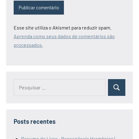
Esse site utiliza o Akismet para reduzir spam.
Aprenda como seus dados de comentários são
processados
.
Pesquisar
Pesquisa
por:
Posts recentes
Resumo do Livro : Ressonância Harmônica |