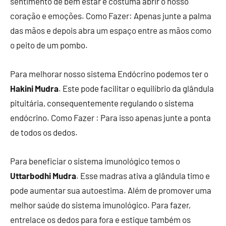
sentimento de bem estar e costuma abrir o nosso
coração e emoções. Como Fazer: Apenas junte a palma
das mãos e depois abra um espaço entre as mãos como
o peito de um pombo.
Para melhorar nosso sistema Endócrino podemos ter o
Hakini Mudra
. Este pode facilitar o equilíbrio da glândula
pituitária, consequentemente regulando o sistema
endócrino. Como Fazer : Para isso apenas junte a ponta
de todos os dedos.
Para beneficiar o sistema imunológico temos o
Uttarbodhi Mudra
. Esse madras ativa a glândula timo e
pode aumentar sua autoestima. Além de promover uma
melhor saúde do sistema imunológico. Para fazer,
entrelace os dedos para fora e estique também os