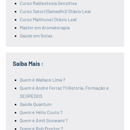
Curso Radiestesia Sensitiva
Curso Satori (Samadhi) | Otávio Leal
Curso Maithuna | Otávio Leal
Master em Aromaterapia
Saúde em Gotas
Saiba Mais :
Quem é Wallace Lima ?
Quem é André Ferraz ? | História, Formação e
SEGREDOS
Saúde Quantum
Quem é Hélio Couto ?
Quem é Amit Goswami ?
Quem é Bob Proctor ?