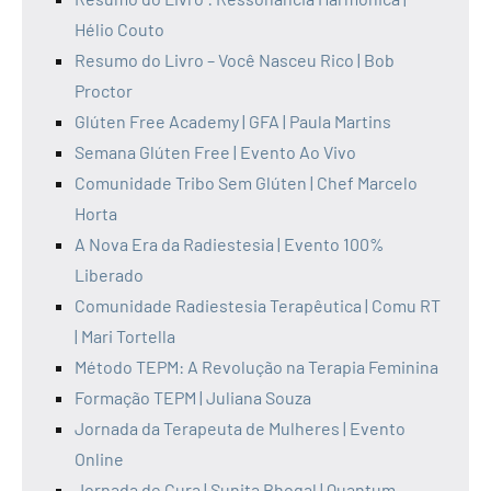
Hélio Couto
Resumo do Livro – Você Nasceu Rico | Bob
Proctor
Glúten Free Academy | GFA | Paula Martins
Semana Glúten Free | Evento Ao Vivo
Comunidade Tribo Sem Glúten | Chef Marcelo
Horta
A Nova Era da Radiestesia | Evento 100%
Liberado
Comunidade Radiestesia Terapêutica | Comu RT
| Mari Tortella
Método TEPM: A Revolução na Terapia Feminina
Formação TEPM | Juliana Souza
Jornada da Terapeuta de Mulheres | Evento
Online
Jornada de Cura | Sunita Bhogal | Quantum