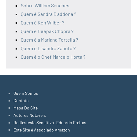
Sobre William Sanches
Quem é Sandra D’addona ?
Quem é Ken Wilber ?
Quem é Deepak Chopra ?
Quem é a Mariana Tortella ?
Quem é Lisandra Zanuto ?
Quem é o Chef Marcelo Horta ?
Quem Somos
Contato
Mapa Do Site
Autores Notáveis
Radiestesia Sensitiva | Eduardo Freitas
Este Site é Associado Amazon