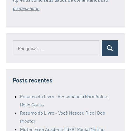
processados
.
Pesquisar
Pesquisa
por:
Posts recentes
Resumo do Livro : Ressonância Harmônica |
Hélio Couto
Resumo do Livro – Você Nasceu Rico | Bob
Proctor
Glúten Free Academy | GFA | Paula Martins