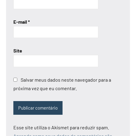
E-mail
*
Site
Salvar meus dados neste navegador para a
próxima vez que eu comentar.
Esse site utiliza o Akismet para reduzir spam.
Aprenda como seus dados de comentários são