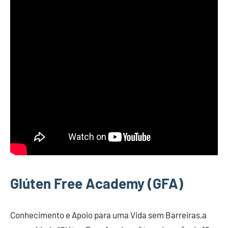
Glúten Free Academy (GFA)
Conhecimento e Apoio para uma Vida sem Barreiras,a