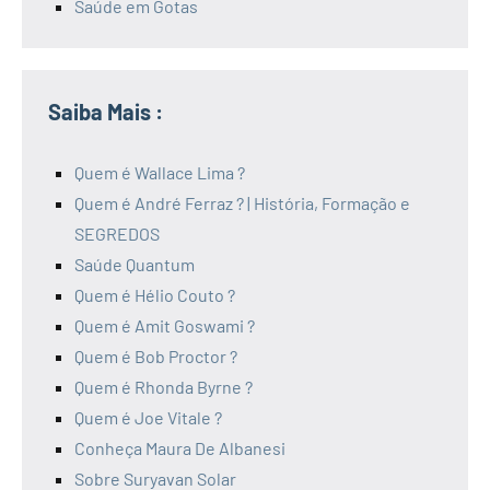
Saúde em Gotas
Saiba Mais :
Quem é Wallace Lima ?
Quem é André Ferraz ? | História, Formação e
SEGREDOS
Saúde Quantum
Quem é Hélio Couto ?
Quem é Amit Goswami ?
Quem é Bob Proctor ?
Quem é Rhonda Byrne ?
Quem é Joe Vitale ?
Conheça Maura De Albanesi
Sobre Suryavan Solar