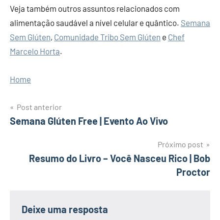
Veja também outros assuntos relacionados com
alimentação saudável a nível celular e quântico.
Semana
Sem Glúten
,
Comunidade Tribo Sem Glúten
e
Chef
Marcelo Horta
.
Home
Post anterior
Navegação
Semana Glúten Free | Evento Ao Vivo
de
Próximo post
Resumo do Livro – Você Nasceu Rico | Bob
Post
Proctor
Deixe uma resposta