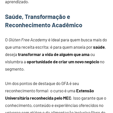
aprendizado.
Saúde, Transformação e
Reconhecimento Acadêmico
O
Glúten Free Academy
é ideal para quem busca mais do
que uma receita escrita; é para quem anseia por
saúde
,
deseja
transformar a vida de alguém que ama
ou
vislumbra a
oportunidade de criar um novo negócio
no
segmento.
Um dos pontos de destaque do GFA é seu
reconhecimento formal: o curso é uma
Extensão
Universitária reconhecida pelo MEC
. Isso garante que o
conhecimento, conteúdo e experiências oferecidos no
universo sem glúten e da alimentação inclusiva (livre de