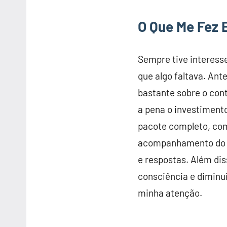
O Que Me Fez 
Sempre tive interesse
que algo faltava. Ant
bastante sobre o cont
a pena o investimento
pacote completo, com
acompanhamento d
e respostas. Além dis
consciência e diminu
minha atenção.