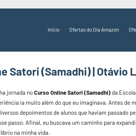
Início
Ofertas do Dia Amazon
Ofe
e Satori (Samadhi) | Otávio 
nha jornada no
Curso Online Satori (Samadhi)
da Escol
riência ia muito além do que eu imaginava. Antes de m
i diversos depoimentos de alunos que haviam passado pe
esse passo. Afinal, eu buscava um caminho para expand
líbrio na minha vida.