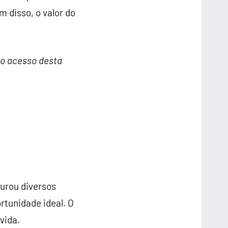
m disso, o valor do
 o acesso desta
curou diversos
rtunidade ideal. O
vida.