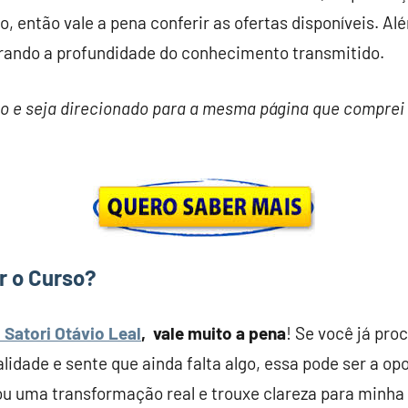
 então vale a pena conferir as ofertas disponíveis. Alé
erando a profundidade do conhecimento transmitido.
ixo e seja direcionado para a mesma página que comprei
r o Curso?
 Satori Otávio Leal
, vale muito a pena
! Se você já pro
lidade e sente que ainda falta algo, essa pode ser a opo
u uma transformação real e trouxe clareza para minha 