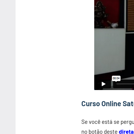
Curso Online Sa
Se você está se perg
no botão deste
direta