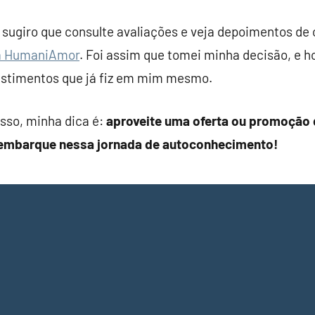
 sugiro que consulte avaliações e veja depoimentos de 
a HumaniAmor
. Foi assim que tomei minha decisão, e ho
estimentos que já fiz em mim mesmo.
asso, minha dica é:
aproveite uma oferta ou promoção 
e embarque nessa jornada de autoconhecimento!