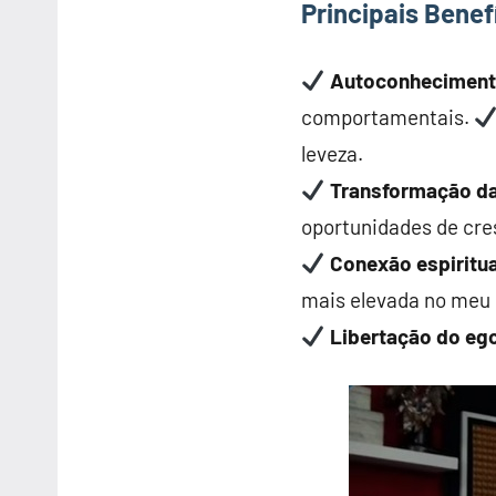
Principais Benef
Autoconheciment
comportamentais.
leveza.
Transformação da
oportunidades de cre
Conexão espiritua
mais elevada no meu 
Libertação do eg