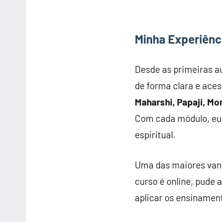
Minha Experiênc
Desde as primeiras a
de forma clara e ace
Maharshi, Papaji, Mo
Com cada módulo, eu
espiritual.
Uma das maiores vanta
curso é online, pude 
aplicar os ensinament