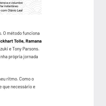
s. O método funciona
ckhart Tolle, Ramana
zuki e Tony Parsons.
nha própria jornada
 meu ritmo. Como o
re que necessário e