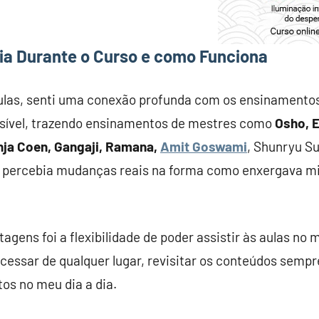
ia Durante o Curso e como Funciona
ulas, senti uma conexão profunda com os ensinamento
ssível, trazendo ensinamentos de mestres como
Osho, E
nja Coen, Gangaji, Ramana,
Amit Goswami
, Shunryu Su
 percebia mudanças reais na forma como enxergava mi
gens foi a flexibilidade de poder assistir às aulas no
acessar de qualquer lugar, revisitar os conteúdos semp
os no meu dia a dia.