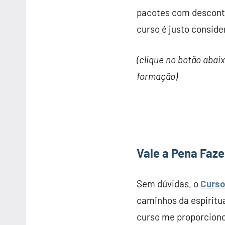
pacotes com desconto,
curso é justo consid
(clique no botão aba
formação)
Vale a Pena Faze
Sem dúvidas, o
Curso
caminhos da espiritua
curso me proporciono