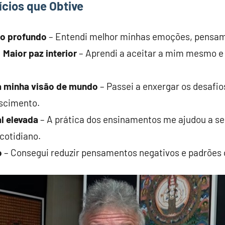
ícios que Obtive
o profundo
– Entendi melhor minhas emoções, pensam
Maior paz interior
– Aprendi a aceitar a mim mesmo e 
 minha visão de mundo
– Passei a enxergar os desafi
scimento.
l elevada
– A prática dos ensinamentos me ajudou a se
cotidiano.
o
– Consegui reduzir pensamentos negativos e padrões 