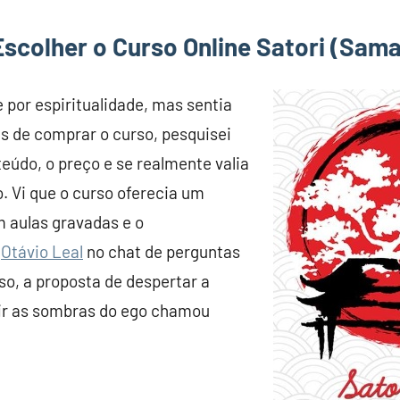
Escolher o Curso Online Satori (Sam
 por espiritualidade, mas sentia
es de comprar o curso, pesquisei
eúdo, o preço e se realmente valia
. Vi que o curso oferecia um
 aulas gravadas e o
o
Otávio Leal
no chat de perguntas
so, a proposta de despertar a
ir as sombras do ego chamou