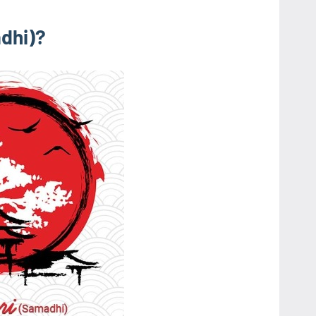
adhi)?