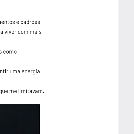
entos e padrões
a viver com mais
os como
ntir uma energia
que me limitavam.