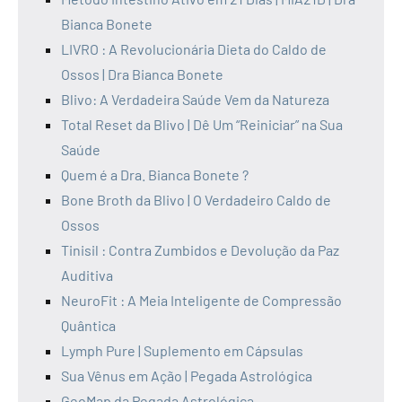
Bianca Bonete
LIVRO : A Revolucionária Dieta do Caldo de
Ossos | Dra Bianca Bonete
Blivo: A Verdadeira Saúde Vem da Natureza
Total Reset da Blivo | Dê Um “Reiniciar” na Sua
Saúde
Quem é a Dra. Bianca Bonete ?
Bone Broth da Blivo | O Verdadeiro Caldo de
Ossos
Tinisil : Contra Zumbidos e Devolução da Paz
Auditiva
NeuroFit : A Meia Inteligente de Compressão
Quântica
Lymph Pure | Suplemento em Cápsulas
Sua Vênus em Ação | Pegada Astrológica
GeoMap da Pegada Astrológica