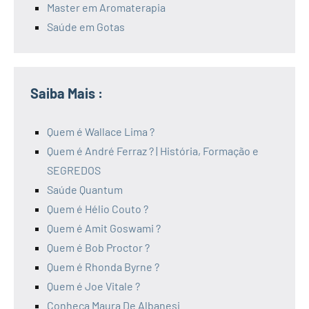
Master em Aromaterapia
Saúde em Gotas
Saiba Mais :
Quem é Wallace Lima ?
Quem é André Ferraz ? | História, Formação e
SEGREDOS
Saúde Quantum
Quem é Hélio Couto ?
Quem é Amit Goswami ?
Quem é Bob Proctor ?
Quem é Rhonda Byrne ?
Quem é Joe Vitale ?
Conheça Maura De Albanesi