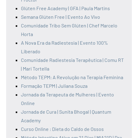
Glúten Free Academy | GFA | Paula Martins
Semana Glúten Free | Evento Ao Vivo
Comunidade Tribo Sem Glúten | Chef Marcelo
Horta
A Nova Era da Radiestesia | Evento 100%
Liberado
Comunidade Radiestesia Terapêutica | Comu RT
| Mari Tortella
Método TEPM: A Revolução na Terapia Feminina
Formação TEPM | Juliana Souza
Jornada da Terapeuta de Mulheres | Evento
Online
Jornada de Cura | Sunita Bhogal | Quantum
Academy
Curso Online : Dieta do Caldo de Ossos
Método Intestino Ativo em 21 Dias | MIA21D | Dra