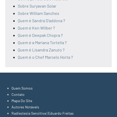
Sobre Suryavan Solar
Sobre William Sanches
Quem é Sandra D’addona ?
Quem é Ken Wilber ?
Quem é Deepak Chopra ?
Quem é a Mariana Tortella ?
Quem é Lisandra Zanuto ?
Quem é o Chef Marcelo Horta ?
Quem Somos
Contato
Mapa Do Site
Autores Notáveis
Radiestesia Sensitiva | Eduardo Freitas