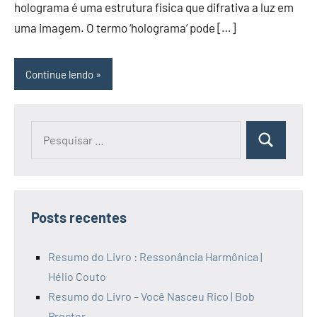
holograma é uma estrutura física que difrativa a luz em
uma imagem. O termo ‘holograma’ pode […]
Continue lendo
Pesquisar
Pesquisa
por:
Posts recentes
Resumo do Livro : Ressonância Harmônica |
Hélio Couto
Resumo do Livro – Você Nasceu Rico | Bob
Proctor