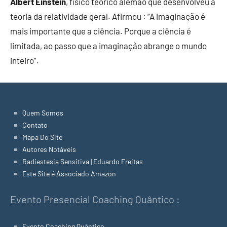
Albert Einstein
, físico teórico alemão que desenvolveu a
teoria da relatividade geral. Afirmou : “A imaginação é
mais importante que a ciência. Porque a ciência é
limitada, ao passo que a imaginação abrange o mundo
inteiro”.
Quem Somos
Contato
Mapa Do Site
Autores Notáveis
Radiestesia Sensitiva | Eduardo Freitas
Este Site é Associado Amazon
Evento Presencial Coaching Quântico :
Evento Coaching Quântico