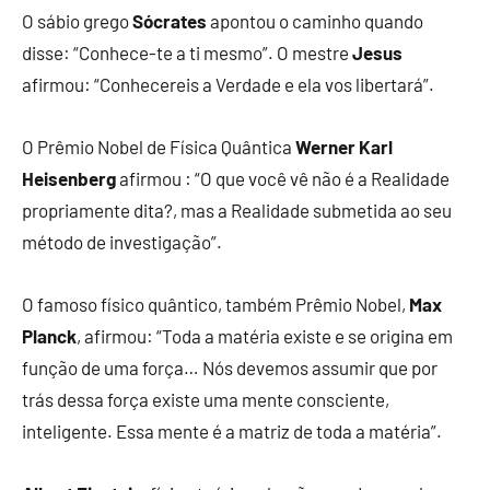
O sábio grego
Sócrates
apontou o caminho quando
disse: “Conhece-te a ti mesmo”. O mestre
Jesus
afirmou: “Conhecereis a Verdade e ela vos libertará”.
O Prêmio Nobel de Física Quântica
Werner Karl
Heisenberg
afirmou : “O que você vê não é a Realidade
propriamente dita?, mas a Realidade submetida ao seu
método de investigação”.
O famoso físico quântico, também Prêmio Nobel,
Max
Planck
, afirmou: “Toda a matéria existe e se origina em
função de uma força… Nós devemos assumir que por
trás dessa força existe uma mente consciente,
inteligente. Essa mente é a matriz de toda a matéria”.