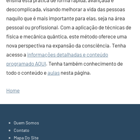
ensina esta prática de forma rápida, avançada e
descomplicada, visando melhorar a vida das pessoas
naquilo que é mais importante para elas, seja na área
pessoal ou profissional. Com a aplicação de técnicas de
física e mecânica quântica, este método oferece uma
nova perspectiva na expansão da consciência. Tenha
acesso a
informações detalhadas e conteúdo
programado AQUI
. Tenha também conhecimento de
todo o conteúdo e
aulas
nesta página.
Home
Quem Somos
Contato
Mapa Do Site