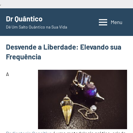
Pular
Dr Quântico
para
Menu
Dê Um Salto Quântico na Sua Vida
o
conteúdo
Desvende a Liberdade: Elevando sua
Frequência
A