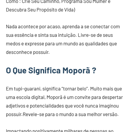
Como : Crie Seu Caminho, Programa Sou Mulher e
Descubra Seu Propósito de Vida)
Nada acontece por acaso, aprenda a se conectar com
sua essência e sinta sua intuição. Livre-se de seus
medos e expresse para um mundo as qualidades que
desconhece possuir.
O Que Significa Moporã ?
Em tupi-guarani, significa “tornar belo”. Muito mais que
uma escola digital, Moporã é um convite para despertar
adjetivos e potencialidades que você nunca imaginou
possuir.Revele-se para o mundo a sua melhor versão.
Impactando positivamente milhares de pessoas ao