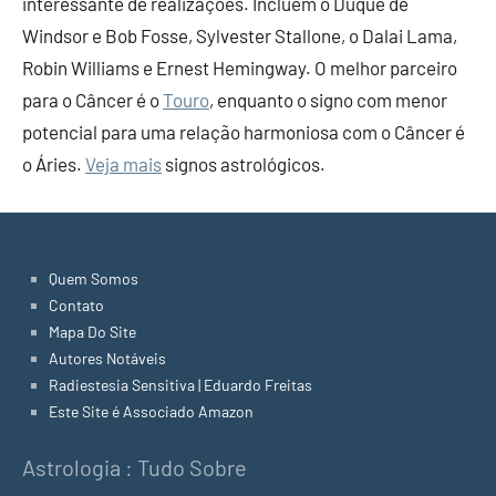
interessante de realizações. Incluem o Duque de
Windsor e Bob Fosse, Sylvester Stallone, o Dalai Lama,
Robin Williams e Ernest Hemingway. O melhor parceiro
para o Câncer é o
Touro
, enquanto o signo com menor
potencial para uma relação harmoniosa com o Câncer é
o Áries.
Veja mais
signos astrológicos.
Quem Somos
Contato
Mapa Do Site
Autores Notáveis
Radiestesia Sensitiva | Eduardo Freitas
Este Site é Associado Amazon
Astrologia : Tudo Sobre